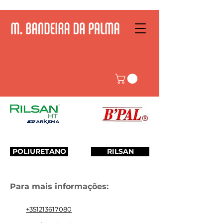
POLIURETANO
RILSAN
Para mais informações:
+351213617080