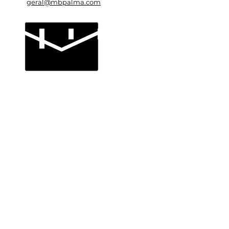
geral@mbpalma.com