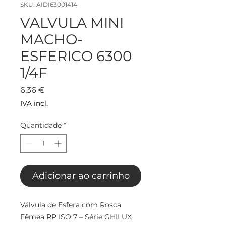
SKU: AIDI63001414
VALVULA MINI
MACHO-
ESFERICO 6300
1/4F
Preço
6,36 €
IVA incl.
Quantidade
*
Adicionar ao carrinho
Válvula de Esfera com Rosca
Fêmea RP ISO 7 – Série GHILUX