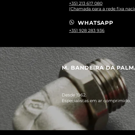
+351 213 617 080
(Chamada para a rede fixa naci
WHATSAPP
+351 928 283 936
M. BANDEIRA DA PALM
Desde 1962.
Especialistas em ar comprimido.