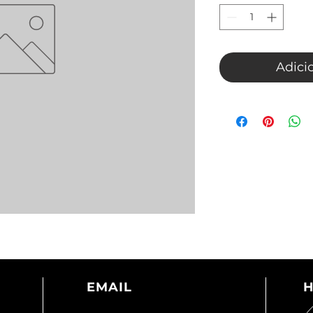
Adici
EMAIL
H