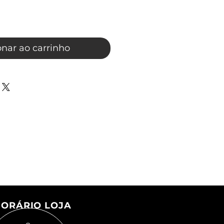
onar ao carrinho
ORÁRIO LOJA