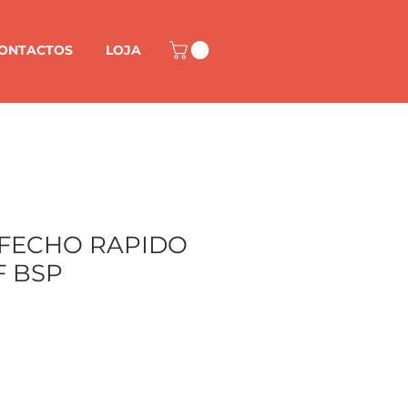
ONTACTOS
LOJA
 FECHO RAPIDO
F BSP