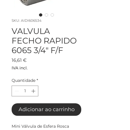
SKU: AIDI606534
VALVULA
FECHO RAPIDO
6065 3/4" F/F
Preço
16,61 €
IVA incl.
Quantidade
*
Adicionar ao carrinho
Mini Válvula de Esfera Rosca