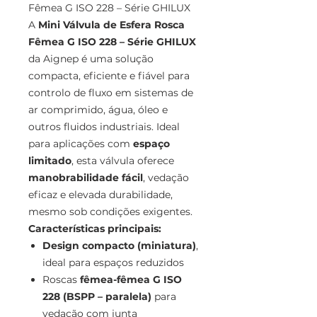
Fêmea G ISO 228 – Série GHILUX
A
Mini Válvula de Esfera Rosca
Fêmea G ISO 228 – Série GHILUX
da Aignep é uma solução
compacta, eficiente e fiável para
controlo de fluxo em sistemas de
ar comprimido, água, óleo e
outros fluidos industriais. Ideal
para aplicações com
espaço
limitado
, esta válvula oferece
manobrabilidade fácil
, vedação
eficaz e elevada durabilidade,
mesmo sob condições exigentes.
Características principais:
Design compacto (miniatura)
,
ideal para espaços reduzidos
Roscas
fêmea-fêmea G ISO
228 (BSPP – paralela)
para
vedação com junta