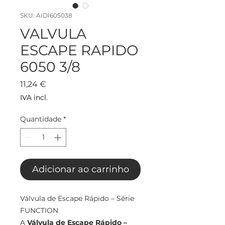
SKU: AIDI605038
VALVULA
ESCAPE RAPIDO
6050 3/8
Preço
11,24 €
IVA incl.
Quantidade
*
Adicionar ao carrinho
Válvula de Escape Rápido – Série
FUNCTION
A
Válvula de Escape Rápido –