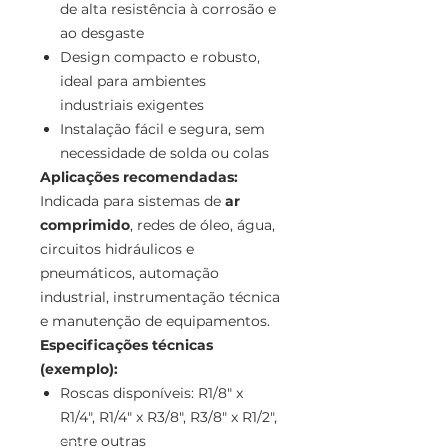
de alta resistência à corrosão e
ao desgaste
Design compacto e robusto,
ideal para ambientes
industriais exigentes
Instalação fácil e segura, sem
necessidade de solda ou colas
Aplicações recomendadas:
Indicada para sistemas de
ar
comprimido
, redes de óleo, água,
circuitos hidráulicos e
pneumáticos, automação
industrial, instrumentação técnica
e manutenção de equipamentos.
Especificações técnicas
(exemplo):
Roscas disponíveis: R1/8" x
R1/4", R1/4" x R3/8", R3/8" x R1/2",
entre outras