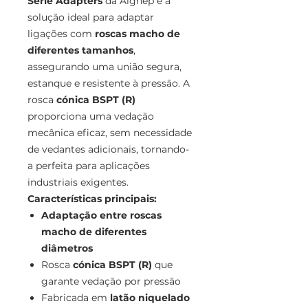
Série Adapters
da Aignep é a
solução ideal para adaptar
ligações com
roscas macho de
diferentes tamanhos
,
assegurando uma união segura,
estanque e resistente à pressão. A
rosca
cónica BSPT (R)
proporciona uma vedação
mecânica eficaz, sem necessidade
de vedantes adicionais, tornando-
a perfeita para aplicações
industriais exigentes.
Características principais:
Adaptação entre roscas
macho de diferentes
diâmetros
Rosca
cónica BSPT (R)
que
garante vedação por pressão
Fabricada em
latão niquelado