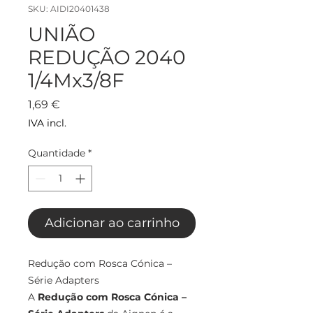
SKU: AIDI20401438
UNIÃO
REDUÇÃO 2040
1/4Mx3/8F
Preço
1,69 €
IVA incl.
Quantidade
*
Adicionar ao carrinho
Redução com Rosca Cónica –
Série Adapters
A
Redução com Rosca Cónica –