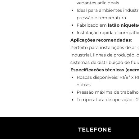
vedantes adicionais
Ideal para ambientes industr
pressão e temperatura
Fabricado em
latão niquel
Instalação rápida e compatí
Aplicações recomendadas:
Perfeito para instalações de a
industrial, linhas de produção
sistemas de distribuição de flui
Especificações técnicas (exem
Roscas disponíveis: R1/8” x R1/
outras
Pressão máxima de trabalho
Temperatura de operação: -2
TELEFONE