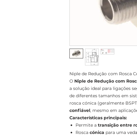
Niple de Redução com Rosca Có
O
Niple de Redução com Rosca
a solução ideal para ligações 
de diferentes tamanhos em sis
rosca cónica (geralmente BSPT
confiável
, mesmo em aplicaçõe
Características principais:
Permite a
transição entre 
Rosca
cónica
para uma veda