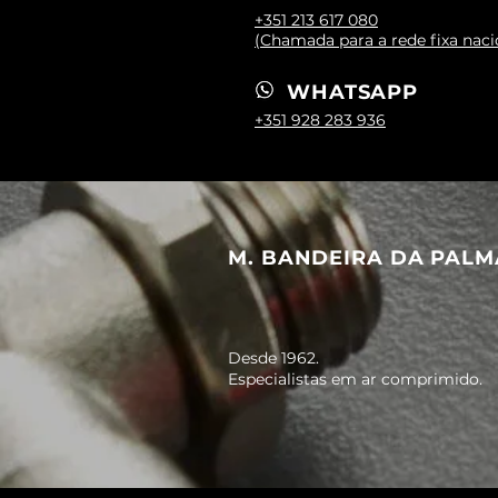
+351 213 617 080
(Chamada para a rede fixa naci
WHATSAPP
+351 928 283 936
M. BANDEIRA DA PALM
Desde 1962.
Especialistas em ar comprimido.