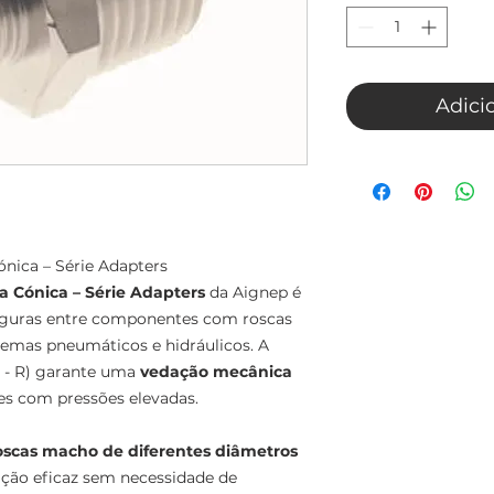
Adici
nica – Série Adapters
 Cónica – Série Adapters
da Aignep é
seguras entre componentes com roscas
temas pneumáticos e hidráulicos. A
 - R) garante uma
vedação mecânica
s com pressões elevadas.
roscas macho de diferentes diâmetros
ção eficaz sem necessidade de