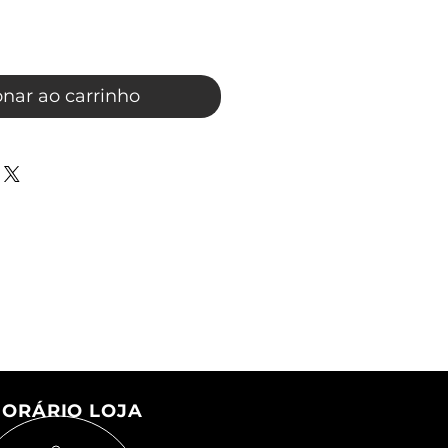
onar ao carrinho
ORÁRIO LOJA