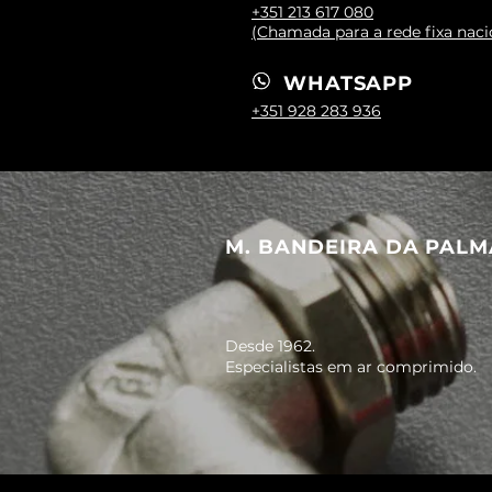
+351 213 617 080
(Chamada para a rede fixa naci
WHATSAPP
+351 928 283 936
M. BANDEIRA DA PALM
Desde 1962.
Especialistas em ar comprimido.