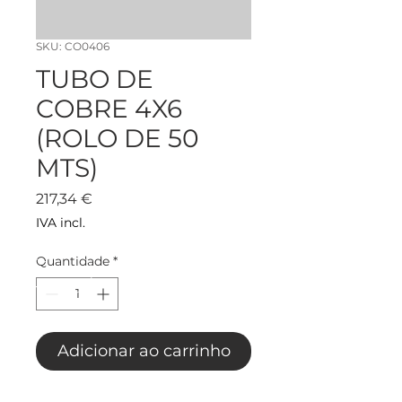
SKU: CO0406
TUBO DE
COBRE 4X6
(ROLO DE 50
MTS)
Preço
217,34 €
IVA incl.
Quantidade
*
Adicionar ao carrinho