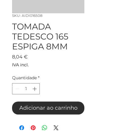
SKU: AIDI016508
TOMADA
TEDESCO 165
ESPIGA 8MM
Preço
8,04 €
IVA incl.
Quantidade
*
Adicionar ao carrinho