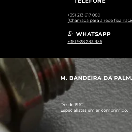
TELEFONE
+351 213 617 080
(Chamada para a rede fixa naci
WHATSAPP
+351 928 283 936
M. BANDEIRA DA PALM
Desde 1962.
Especialistas em ar comprimido.