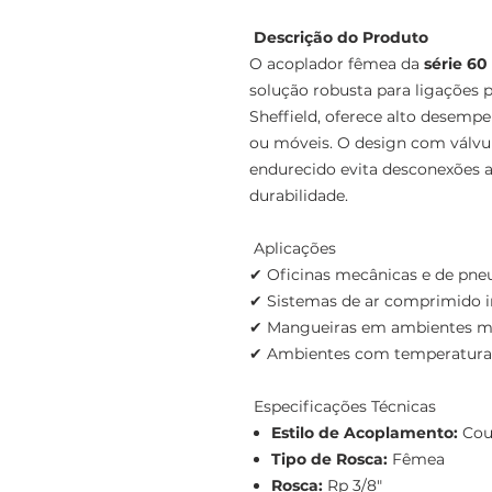
Descrição do Produto
O acoplador fêmea da
série 60
solução robusta para ligações 
Sheffield, oferece alto desempe
ou móveis. O design com válvu
endurecido evita desconexões ac
durabilidade.
Aplicações
✔ Oficinas mecânicas e de pne
✔ Sistemas de ar comprimido i
✔ Mangueiras em ambientes mó
✔ Ambientes com temperatura
Especificações Técnicas
Estilo de Acoplamento:
Cou
Tipo de Rosca:
Fêmea
Rosca:
Rp 3/8"