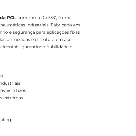
 da PCL
, com rosca Rp 3/8", é uma
pneumáticas industriais. Fabricado em
nho e segurança para aplicações fixas
las otimizadas e estrutura em aço
identais, garantindo fiabilidade e
us
ndustriais
veis e fixos
s extremas
pling