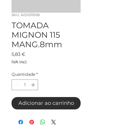
SKU: AIDI011508
TOMADA
MIGNON 115
MANG.8mm
Preço
5,83 €
IVA incl.
Quantidade
*
Adicionar ao carrinho