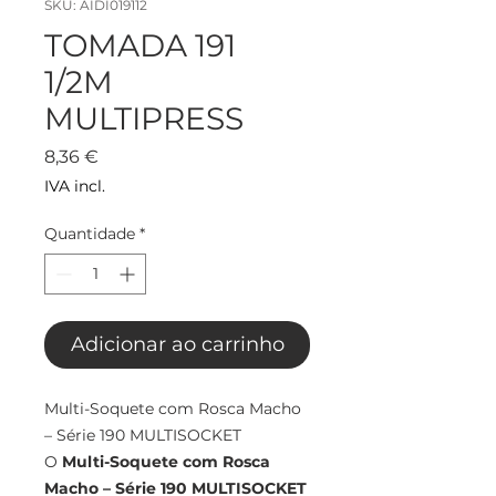
SKU: AIDI019112
TOMADA 191
1/2M
MULTIPRESS
Preço
8,36 €
IVA incl.
Quantidade
*
Adicionar ao carrinho
Multi-Soquete com Rosca Macho
– Série 190 MULTISOCKET
O
Multi-Soquete com Rosca
Macho – Série 190 MULTISOCKET