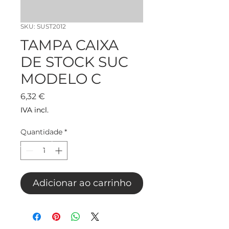
SKU: SUST2012
TAMPA CAIXA
DE STOCK SUC
MODELO C
Preço
6,32 €
IVA incl.
Quantidade
*
Adicionar ao carrinho