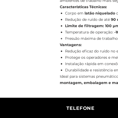
ambientes de trabalho mais seg
Características Técnicas:
Corpo em
latão niquelado
c
Redução de ruído de até
90 
Limite de filtragem: 100 µ
Temperatura de operação:
-1
Pressão máxima de trabalho
Vantagens:
Redução eficaz do ruído no
Protege os operadores e me
Instalação rápida em conexõ
Durabilidade e resistência e
Ideal para sistemas pneumáti
montagem, embalagem e man
TELEFONE