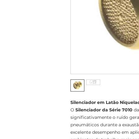
Silenciador em Latão Niquelad
O
Silenciador da Série 7010
da
significativamente o ruído gera
pneumáticos durante a exaustão
excelente desempenho em aplic