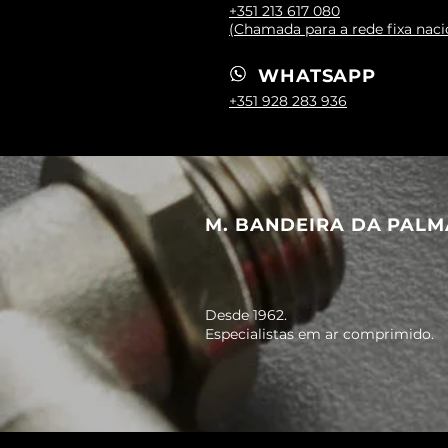
+351 213 617 080
(Chamada para a rede fixa naci
WHATSAPP
+351 928 283 936
M. BANDEIRA DA PALM
Desde 1962.
Especialistas em ar comprimido.