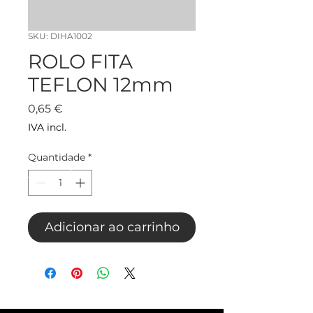
SKU: DIHA1002
ROLO FITA
TEFLON 12mm
Preço
0,65 €
IVA incl.
Quantidade
*
Adicionar ao carrinho