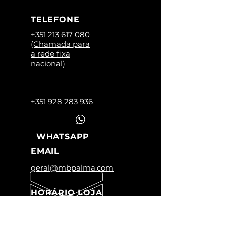
TELEFONE
+351 213 617 080
(Chamada para
a rede fixa
nacional)
+351 928 283 936
WHATSAPP
EMAIL
geral@mbpalma.com
HORÁRIO LOJA
Segunda a Sexta:
09:00 -12:45