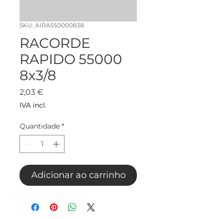
SKU: AIRA550000838
RACORDE
RAPIDO 55000
8x3/8
Preço
2,03 €
IVA incl.
Quantidade
*
Adicionar ao carrinho