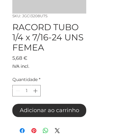
SKU: JGCI3208U7S
RACORD TUBO
1/4 x 7/16-24 UNS
FEMEA
Preço
5,68 €
IVA incl.
Quantidade
*
Adicionar ao carrinho