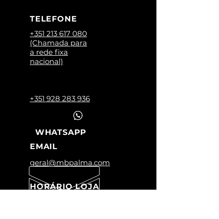
TELEFONE
+351 213 617 080
(Chamada para
a rede fixa
nacional)
+351 928 283 936
WHATSAPP
EMAIL
geral@mbpalma.com
HORÁRIO LOJA
Segunda a Sexta:
09:00 -12:45