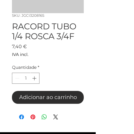
SKU: JGCI320816S
RACORD TUBO
1/4 ROSCA 3/4F
Preço
7,40 €
IVA incl.
Quantidade
*
Adicionar ao carrinho