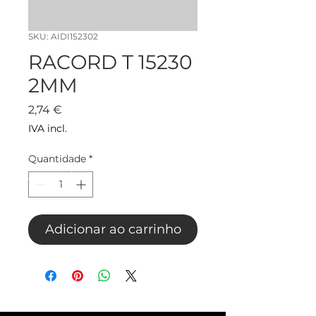
SKU: AIDI152302
RACORD T 15230
2MM
Preço
2,74 €
IVA incl.
Quantidade
*
Adicionar ao carrinho