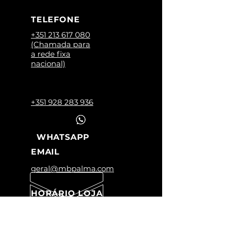
TELEFONE
+351 213 617 080
(Chamada para
a rede fixa
nacional)
+351 928 283 936
WHATSAPP
EMAIL
geral@mbpalma.com
HORÁRIO LOJA
Segunda a Sexta:
09:00 -12:45