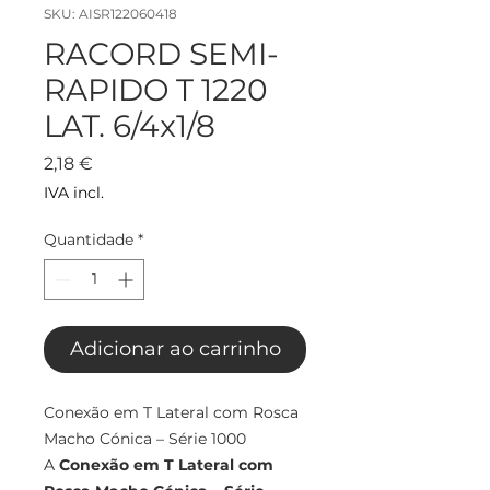
SKU: AISR122060418
RACORD SEMI-
RAPIDO T 1220
LAT. 6/4x1/8
Preço
2,18 €
IVA incl.
Quantidade
*
Adicionar ao carrinho
Conexão em T Lateral com Rosca
Macho Cónica – Série 1000
A
Conexão em T Lateral com