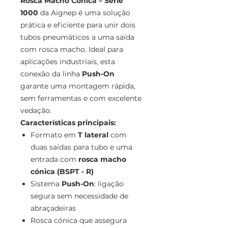
Rosca Macho Cónica – Série
1000
da Aignep é uma solução
prática e eficiente para unir dois
tubos pneumáticos a uma saída
com rosca macho. Ideal para
aplicações industriais, esta
conexão da linha
Push-On
garante uma montagem rápida,
sem ferramentas e com excelente
vedação.
Características principais:
Formato em
T lateral
com
duas saídas para tubo e uma
entrada com
rosca macho
cónica (BSPT - R)
Sistema
Push-On
: ligação
segura sem necessidade de
abraçadeiras
Rosca cónica que assegura