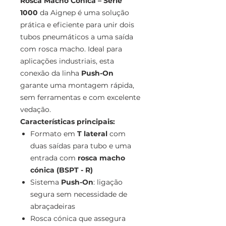
Rosca Macho Cónica – Série
1000
da Aignep é uma solução
prática e eficiente para unir dois
tubos pneumáticos a uma saída
com rosca macho. Ideal para
aplicações industriais, esta
conexão da linha
Push-On
garante uma montagem rápida,
sem ferramentas e com excelente
vedação.
Características principais:
Formato em
T lateral
com
duas saídas para tubo e uma
entrada com
rosca macho
cónica (BSPT - R)
Sistema
Push-On
: ligação
segura sem necessidade de
abraçadeiras
Rosca cónica que assegura