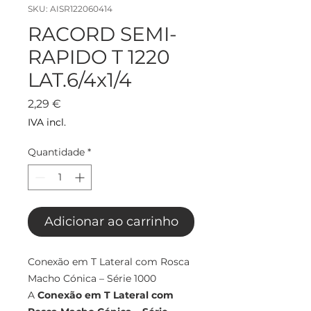
SKU: AISR122060414
RACORD SEMI-
RAPIDO T 1220
LAT.6/4x1/4
Preço
2,29 €
IVA incl.
Quantidade
*
Adicionar ao carrinho
Conexão em T Lateral com Rosca
Macho Cónica – Série 1000
A
Conexão em T Lateral com