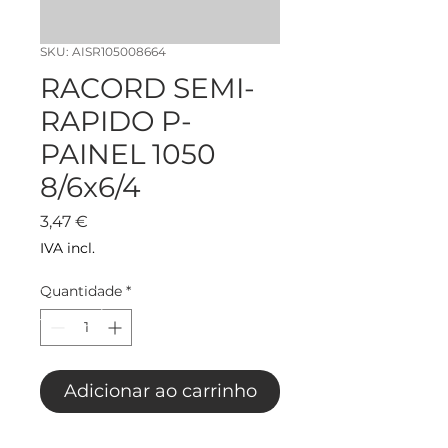
SKU: AISR105008664
RACORD SEMI-
RAPIDO P-
PAINEL 1050
8/6x6/4
Preço
3,47 €
IVA incl.
Quantidade
*
Adicionar ao carrinho