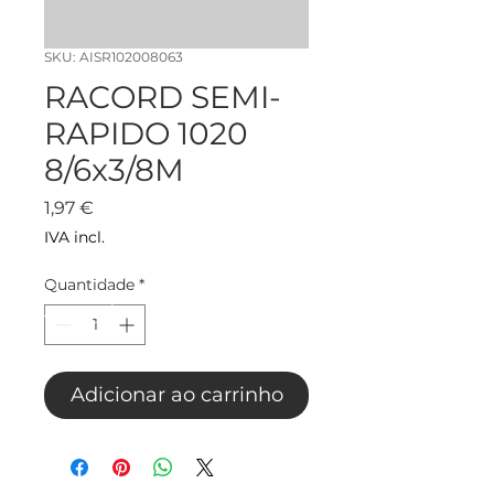
SKU: AISR102008063
RACORD SEMI-
RAPIDO 1020
8/6x3/8M
Preço
1,97 €
IVA incl.
Quantidade
*
Adicionar ao carrinho