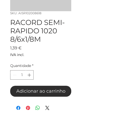
SKU: AISR102008618
RACORD SEMI-
RAPIDO 1020
8/6x1/8M
Preço
1,39 €
IVA incl.
Quantidade
*
Adicionar ao carrinho