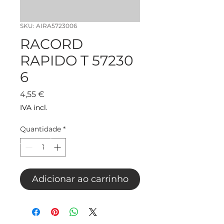
SKU: AIRA5723006
RACORD
RAPIDO T 57230
6
Preço
4,55 €
IVA incl.
Quantidade
*
Adicionar ao carrinho