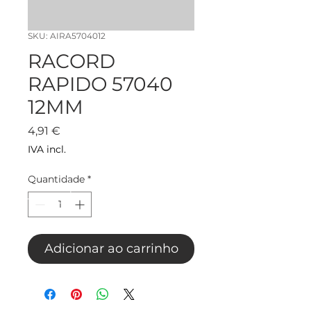
SKU: AIRA5704012
RACORD
RAPIDO 57040
12MM
Preço
4,91 €
IVA incl.
Quantidade
*
Adicionar ao carrinho