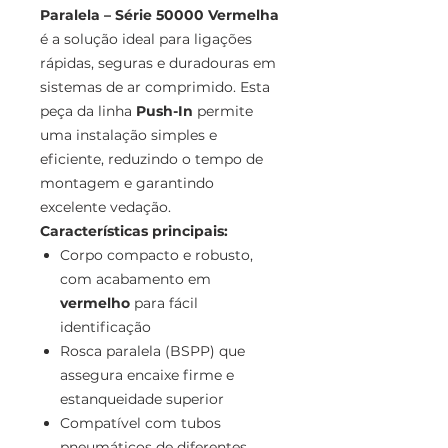
Paralela – Série 50000 Vermelha
é a solução ideal para ligações
rápidas, seguras e duradouras em
sistemas de ar comprimido. Esta
peça da linha
Push-In
permite
uma instalação simples e
eficiente, reduzindo o tempo de
montagem e garantindo
excelente vedação.
Características principais:
Corpo compacto e robusto,
com acabamento em
vermelho
para fácil
identificação
Rosca paralela (BSPP) que
assegura encaixe firme e
estanqueidade superior
Compatível com tubos
pneumáticos de diferentes