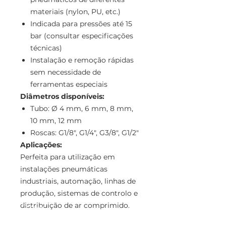
materiais (nylon, PU, etc.)
Indicada para pressões até 15
bar (consultar especificações
técnicas)
Instalação e remoção rápidas
sem necessidade de
ferramentas especiais
Diâmetros disponíveis:
Tubo: Ø 4 mm, 6 mm, 8 mm,
10 mm, 12 mm
Roscas: G1/8", G1/4", G3/8", G1/2"
Aplicações:
Perfeita para utilização em
instalações pneumáticas
industriais, automação, linhas de
produção, sistemas de controlo e
distribuição de ar comprimido.