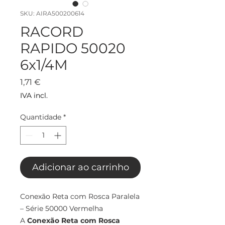
SKU: AIRA500200614
RACORD
RAPIDO 50020
6x1/4M
Preço
1,71 €
IVA incl.
Quantidade
*
Adicionar ao carrinho
Conexão Reta com Rosca Paralela
– Série 50000 Vermelha
A
Conexão Reta com Rosca