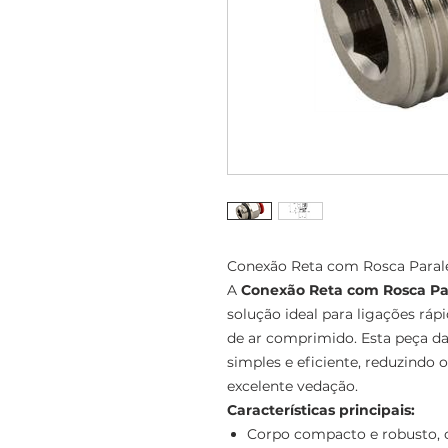
Conexão Reta com Rosca Parale
A
Conexão Reta com Rosca Par
solução ideal para ligações rá
de ar comprimido. Esta peça da
simples e eficiente, reduzind
excelente vedação.
Características principais:
Corpo compacto e robusto