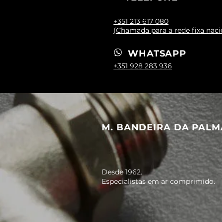
+351 213 617 080
(Chamada para a rede fixa naci
WHATSAPP
+351 928 283 936
M. BANDEIRA DA PALM
Desde 1962.
Especialistas em ar comprimido.