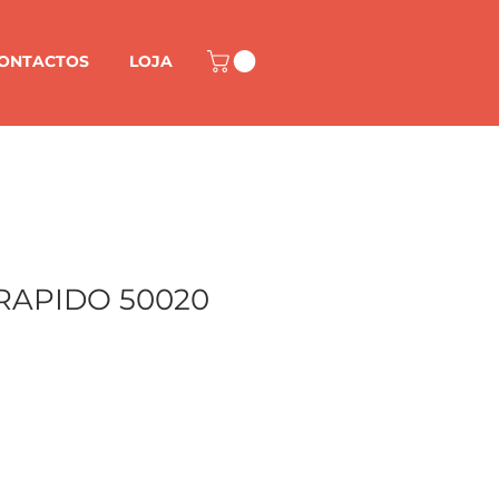
ONTACTOS
LOJA
RAPIDO 50020