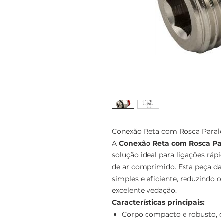
Conexão Reta com Rosca Parale
A
Conexão Reta com Rosca Par
solução ideal para ligações rá
de ar comprimido. Esta peça da
simples e eficiente, reduzind
excelente vedação.
Características principais:
Corpo compacto e robusto