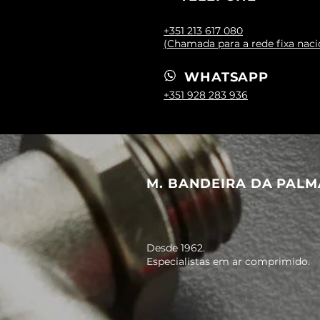
+351 213 617 080
(Chamada para a rede fixa naci
WHATSAPP
+351 928 283 936
M. BANDEIRA DA PALM
Desde 1962.
Especialistas em ar comprimido.