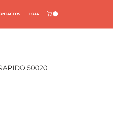
ONTACTOS
LOJA
RAPIDO 50020