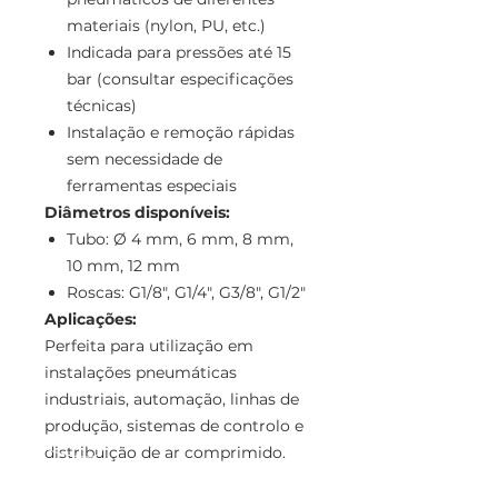
materiais (nylon, PU, etc.)
Indicada para pressões até 15
bar (consultar especificações
técnicas)
Instalação e remoção rápidas
sem necessidade de
ferramentas especiais
Diâmetros disponíveis:
Tubo: Ø 4 mm, 6 mm, 8 mm,
10 mm, 12 mm
Roscas: G1/8", G1/4", G3/8", G1/2"
Aplicações:
Perfeita para utilização em
instalações pneumáticas
industriais, automação, linhas de
produção, sistemas de controlo e
distribuição de ar comprimido.