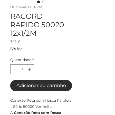
SKU: AIRA500201212
RACORD
RAPIDO 50020
12x1/2M
Preço
3,11 €
IVA incl.
Quantidade
*
Adicionar ao carrinho
Conexão Reta com Rosca Paralela
– Série 50000 Vermelha
A
Conexão Reta com Rosca