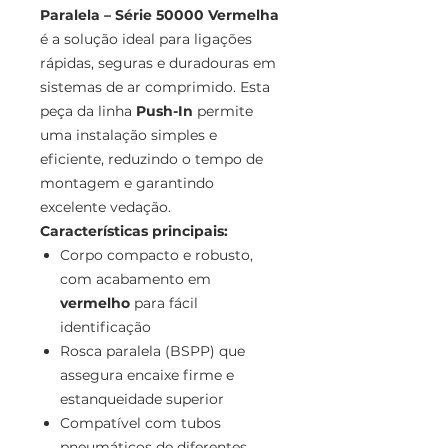
Paralela – Série 50000 Vermelha
é a solução ideal para ligações
rápidas, seguras e duradouras em
sistemas de ar comprimido. Esta
peça da linha
Push-In
permite
uma instalação simples e
eficiente, reduzindo o tempo de
montagem e garantindo
excelente vedação.
Características principais:
Corpo compacto e robusto,
com acabamento em
vermelho
para fácil
identificação
Rosca paralela (BSPP) que
assegura encaixe firme e
estanqueidade superior
Compatível com tubos
pneumáticos de diferentes