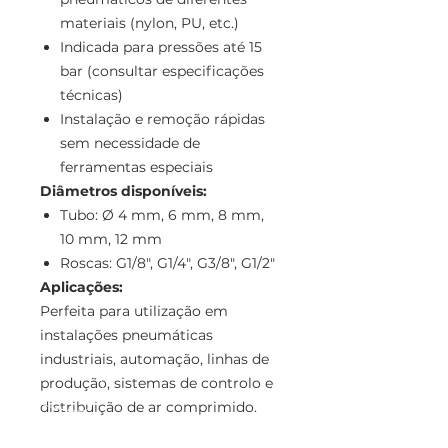
materiais (nylon, PU, etc.)
Indicada para pressões até 15
bar (consultar especificações
técnicas)
Instalação e remoção rápidas
sem necessidade de
ferramentas especiais
Diâmetros disponíveis:
Tubo: Ø 4 mm, 6 mm, 8 mm,
10 mm, 12 mm
Roscas: G1/8", G1/4", G3/8", G1/2"
Aplicações:
Perfeita para utilização em
instalações pneumáticas
industriais, automação, linhas de
produção, sistemas de controlo e
distribuição de ar comprimido.