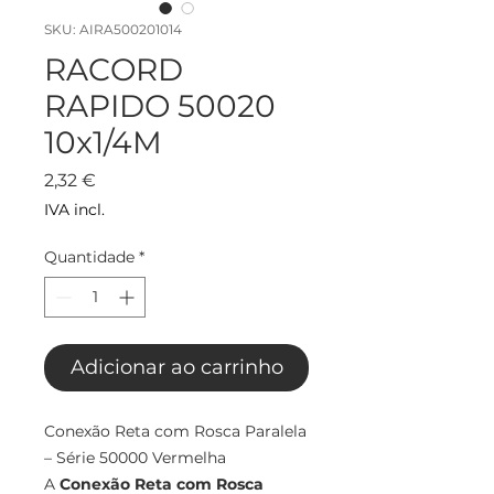
SKU: AIRA500201014
RACORD
RAPIDO 50020
10x1/4M
Preço
2,32 €
IVA incl.
Quantidade
*
Adicionar ao carrinho
Conexão Reta com Rosca Paralela
– Série 50000 Vermelha
A
Conexão Reta com Rosca