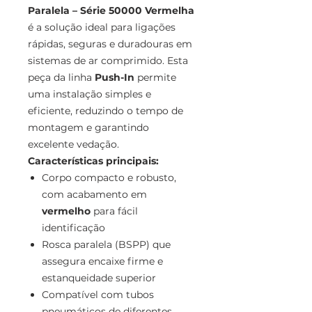
Paralela – Série 50000 Vermelha
é a solução ideal para ligações
rápidas, seguras e duradouras em
sistemas de ar comprimido. Esta
peça da linha
Push-In
permite
uma instalação simples e
eficiente, reduzindo o tempo de
montagem e garantindo
excelente vedação.
Características principais:
Corpo compacto e robusto,
com acabamento em
vermelho
para fácil
identificação
Rosca paralela (BSPP) que
assegura encaixe firme e
estanqueidade superior
Compatível com tubos
pneumáticos de diferentes