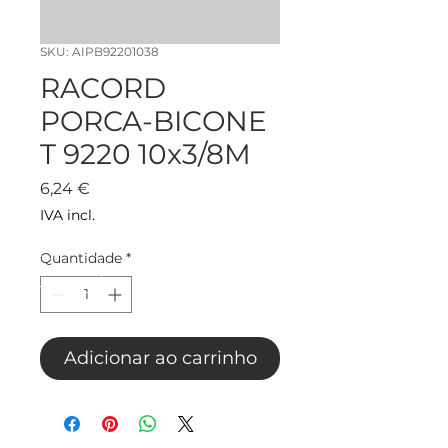
SKU: AIPB92201038
RACORD
PORCA-BICONE
T 9220 10x3/8M
Preço
6,24 €
IVA incl.
Quantidade
*
Adicionar ao carrinho