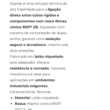
Aignep é uma solução técnica de
alta fiabilidade para a
ligação
direta entre tubos rígidos e
componentes com rosca fêmea
cónica BSPT (R)
. Equipado com
sistema de compressão de dupla
anilha, garante uma
vedação
segura e duradoura
, mesmo sob
altas pressões.
Fabricado em
latão niquelado
,
este adaptador oferece
resistência à corrosão
, robustez
mecânica e é ideal para
aplicações em
ambientes
industriais exigentes
.
Características Técnicas
Material:
Latão niquelado
Rosca:
Macho cónica BSPT
(ISO 7 - R)