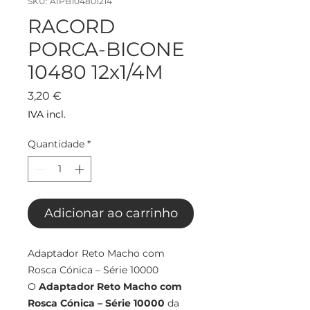
SKU: AIPB104801214
RACORD
PORCA-BICONE
10480 12x1/4M
Preço
3,20 €
IVA incl.
Quantidade
*
Adicionar ao carrinho
Adaptador Reto Macho com
Rosca Cónica – Série 10000
O
Adaptador Reto Macho com
Rosca Cónica – Série 10000
da