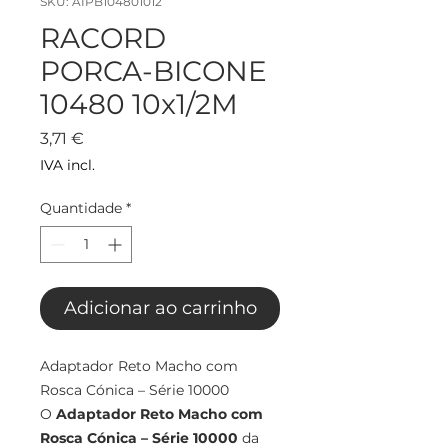
SKU: AIPB104801012
RACORD
PORCA-BICONE
10480 10x1/2M
Preço
3,71 €
IVA incl.
Quantidade
*
Adicionar ao carrinho
Adaptador Reto Macho com
Rosca Cónica – Série 10000
O
Adaptador Reto Macho com
Rosca Cónica – Série 10000
da