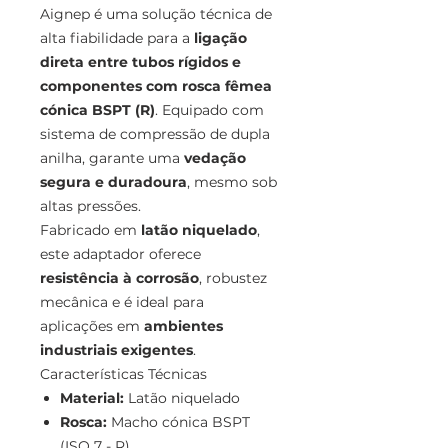
Aignep é uma solução técnica de
alta fiabilidade para a
ligação
direta entre tubos rígidos e
componentes com rosca fêmea
cónica BSPT (R)
. Equipado com
sistema de compressão de dupla
anilha, garante uma
vedação
segura e duradoura
, mesmo sob
altas pressões.
Fabricado em
latão niquelado
,
este adaptador oferece
resistência à corrosão
, robustez
mecânica e é ideal para
aplicações em
ambientes
industriais exigentes
.
Características Técnicas
Material:
Latão niquelado
Rosca:
Macho cónica BSPT
(ISO 7 - R)