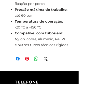
fixação por porca
Pressão máxima de trabalho:
até 60 bar
Temperatura de operação:
-20 ºC a +150 ºC
Compatível com tubos em:
Nylon, cobre, alumínio, PA, PU
e outros tubos técnicos rígidos
TELEFONE
+351 213 617 080
(Chamada para
a rede fixa
nacional)