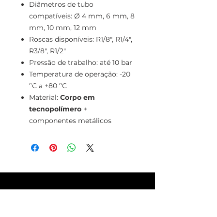
Diâmetros de tubo
compatíveis: Ø 4 mm, 6 mm, 8
mm, 10 mm, 12 mm
Roscas disponíveis: R1/8", R1/4",
R3/8", R1/2"
Pressão de trabalho: até 10 bar
Temperatura de operação: -20
ºC a +80 ºC
Material:
Corpo em
tecnopolímero
+
componentes metálicos
TELEFONE
+351 213 617 080