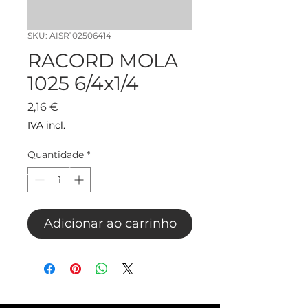
SKU: AISR102506414
RACORD MOLA
1025 6/4x1/4
Preço
2,16 €
IVA incl.
Quantidade
*
Adicionar ao carrinho