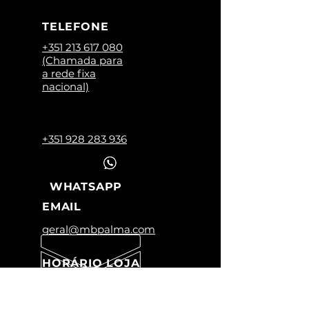
TELEFONE
+351 213 617 080
(Chamada para
a rede fixa
nacional)
+351 928 283 936
WHATSAPP
EMAIL
geral@mbpalma.com
HORÁRIO LOJA
Segunda a Sexta:
09:00 -12:45