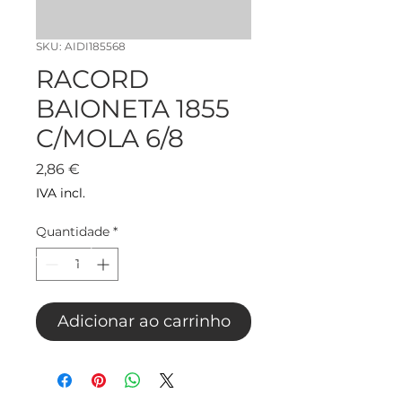
SKU: AIDI185568
RACORD
BAIONETA 1855
C/MOLA 6/8
Preço
2,86 €
IVA incl.
Quantidade
*
Adicionar ao carrinho