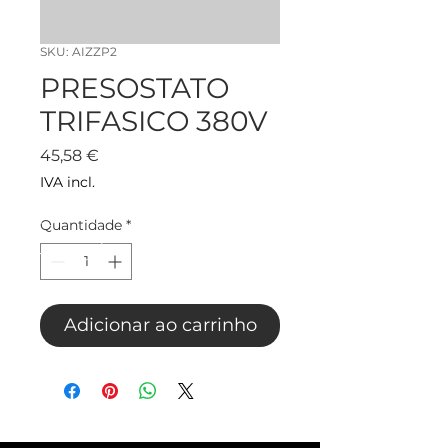
SKU: AIZZP2
PRESOSTATO
TRIFASICO 380V
Preço
45,58 €
IVA incl.
Quantidade
*
Adicionar ao carrinho