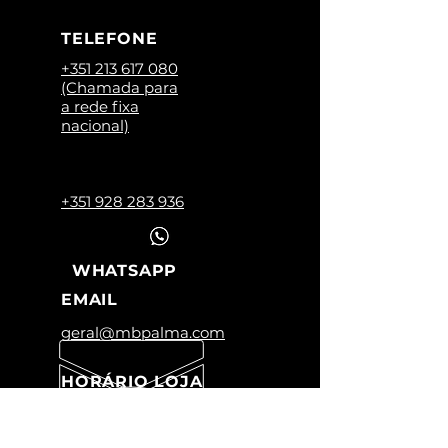
TELEFONE
+351 213 617 080
(Chamada para
a rede fixa
nacional)
+351 928 283 936
WHATSAPP
EMAIL
geral@mbpalma.com
HORÁRIO LOJA
Segunda a Sexta:
09:00 -12:45