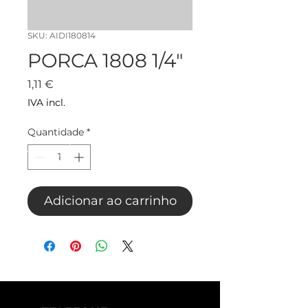
SKU: AIDI180814
PORCA 1808 1/4"
Preço
1,11 €
IVA incl.
Quantidade
*
Adicionar ao carrinho