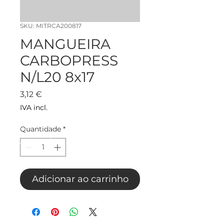
SKU: MITRCA200817
MANGUEIRA
CARBOPRESS
N/L20 8x17
Preço
3,12 €
IVA incl.
Quantidade
*
Adicionar ao carrinho