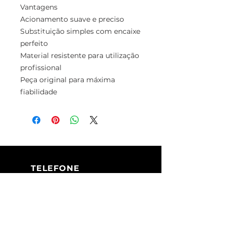
Vantagens
Acionamento suave e preciso
Substituição simples com encaixe
perfeito
Material resistente para utilização
profissional
Peça original para máxima
fiabilidade
TELEFONE
+351 213 617 080
(Chamada para
a rede fixa
nacional)