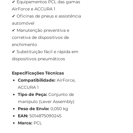
✔ Equipamentos PCL das gamas
AirForce e ACCURA 1
✔ Oficinas de pneus e assistência
automóvel
✔ Manutenção preventiva e
corretiva de dispositivos de
enchimento
✔ Substituição fácil e rápida em
dispositivos pneumáticos
Especificações Técnicas
Compatibilidade:
AirForce,
ACCURA 1
Tipo de Peça:
Conjunto de
manípulo (Lever Assembly)
Peso de Envio:
0,050 kg
EAN:
5014875090245
Marca:
PCL