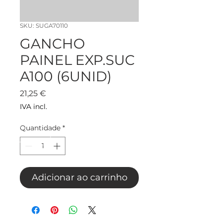
SKU: SUGA70110
GANCHO
PAINEL EXP.SUC
A100 (6UNID)
Preço
21,25 €
IVA incl.
Quantidade
*
Adicionar ao carrinho