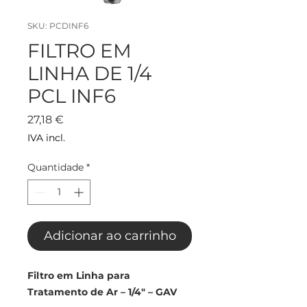
SKU: PCDINF6
FILTRO EM
LINHA DE 1/4
PCL INF6
Preço
27,18 €
IVA incl.
Quantidade
*
Adicionar ao carrinho
Filtro em Linha para
Tratamento de Ar – 1/4" – GAV