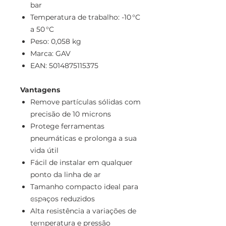
bar
Temperatura de trabalho: -10 °C
a 50 °C
Peso: 0,058 kg
Marca: GAV
EAN: 5014875115375
Vantagens
Remove partículas sólidas com
precisão de 10 microns
Protege ferramentas
pneumáticas e prolonga a sua
vida útil
Fácil de instalar em qualquer
ponto da linha de ar
Tamanho compacto ideal para
espaços reduzidos
Alta resistência a variações de
temperatura e pressão