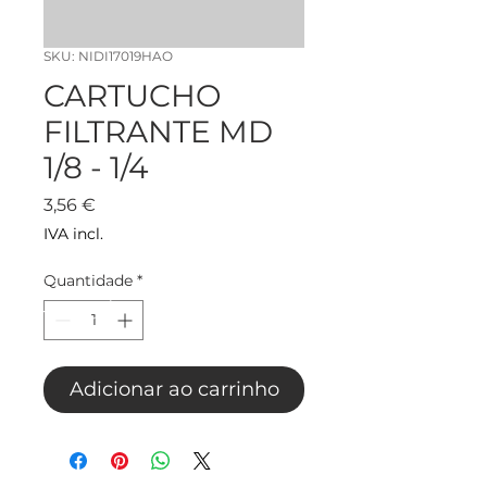
SKU: NIDI17019HAO
CARTUCHO
FILTRANTE MD
1/8 - 1/4
Preço
3,56 €
IVA incl.
Quantidade
*
Adicionar ao carrinho