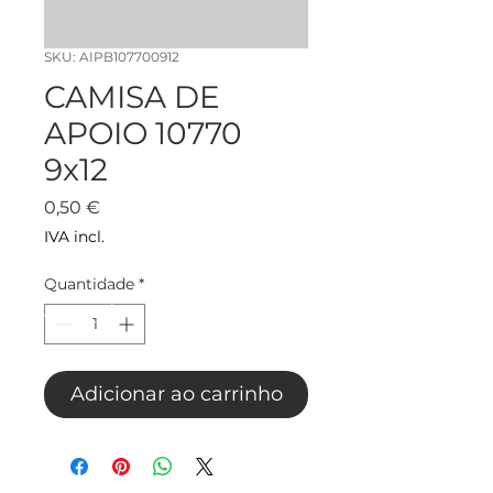
SKU: AIPB107700912
CAMISA DE
APOIO 10770
9x12
Preço
0,50 €
IVA incl.
Quantidade
*
Adicionar ao carrinho