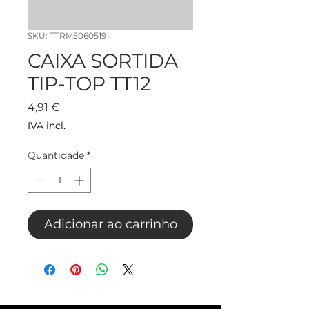
SKU: TTRM5060519
CAIXA SORTIDA
TIP-TOP TT12
Preço
4,91 €
IVA incl.
Quantidade
*
Adicionar ao carrinho