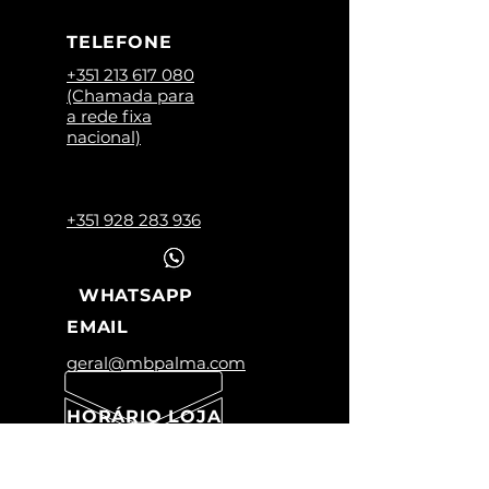
TELEFONE
+351 213 617 080
(Chamada para
a rede fixa
nacional)
+351 928 283 936
WHATSAPP
EMAIL
geral@mbpalma.com
HORÁRIO LOJA
Segunda a Sexta:
09:00 -12:45