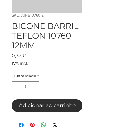
SKU: AIPB1076012
BICONE BARRIL
TEFLON 10760
12MM
Preço
0,37 €
IVA incl.
Quantidade
*
Adicionar ao carrinho