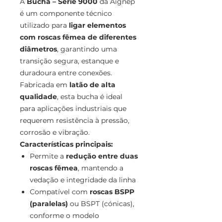
A
Bucha – Série 9000
da Aignep
é um componente técnico
utilizado para
ligar elementos
com roscas fêmea de diferentes
diâmetros
, garantindo uma
transição segura, estanque e
duradoura entre conexões.
Fabricada em
latão de alta
qualidade
, esta bucha é ideal
para aplicações industriais que
requerem resistência à pressão,
corrosão e vibração.
Características principais:
Permite a
redução entre duas
roscas fêmea
, mantendo a
vedação e integridade da linha
Compatível com
roscas BSPP
(paralelas)
ou BSPT (cónicas),
conforme o modelo